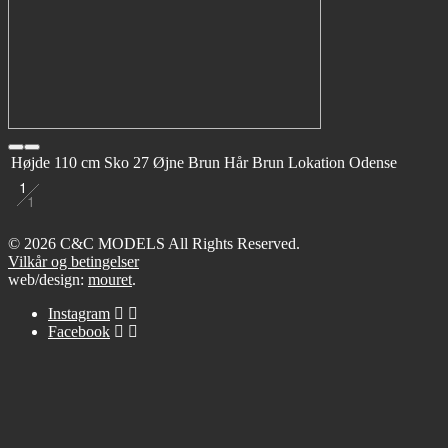
Højde
110 cm
Sko
27
Øjne
Brun
Hår
Brun
Lokation
Odense
1
1
© 2026 C&C MODELS All Rights Reserved.
Vilkår og betingelser
web/design:
mouret
.
Instagram
Facebook