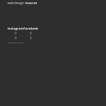
web/design:
mouret
.
Instagram
Facebook