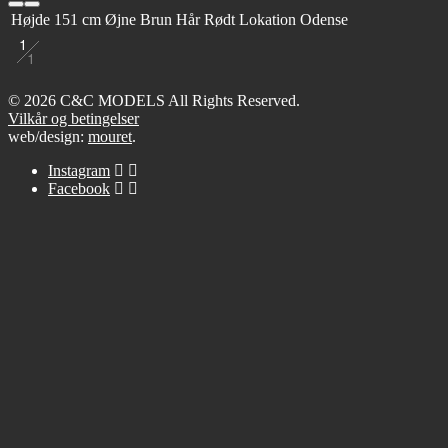
Højde
151 cm
Øjne
Brun
Hår
Rødt
Lokation
Odense
1
1
© 2026 C&C MODELS All Rights Reserved.
Vilkår og betingelser
web/design:
mouret
.
Instagram
Facebook