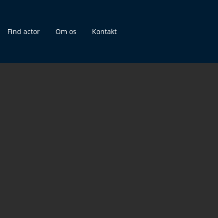
Find actor
Om os
Kontakt