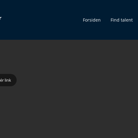
r
Forsiden
Find talent
ér link