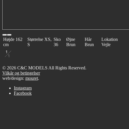
Højde
162
Størrelse
XS,
Sko
Øjne
Hår
Lokation
cm
S
36
Brun
Brun
Vejle
1
1
© 2026 C&C MODELS All Rights Reserved.
Vilkår og betingelser
web/design:
mouret
.
Instagram
Facebook