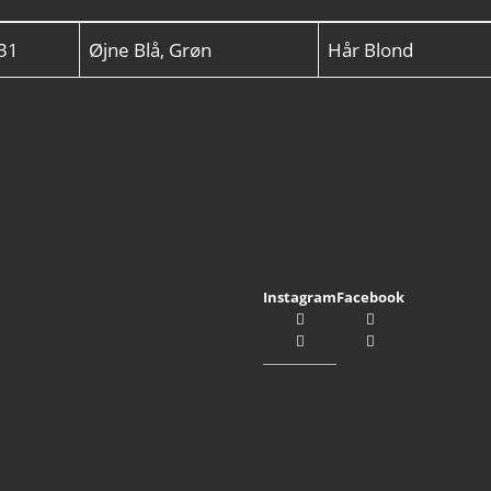
31
Øjne
Blå, Grøn
Hår
Blond
Instagram
Facebook