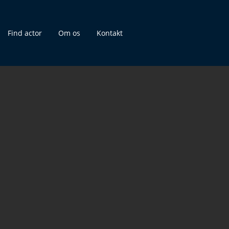
Find actor
Om os
Kontakt