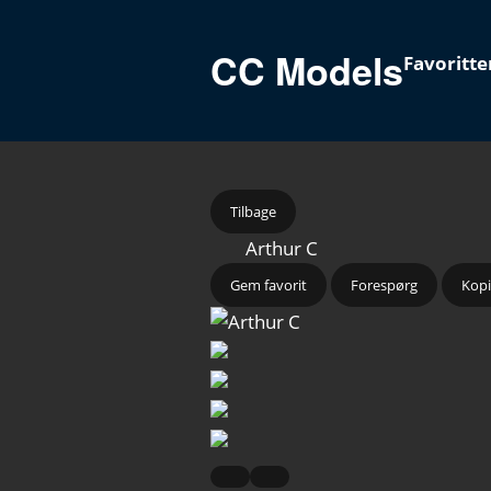
CC Models
Favoritte
Tilbage
Arthur C
Gem favorit
Forespørg
Kopi