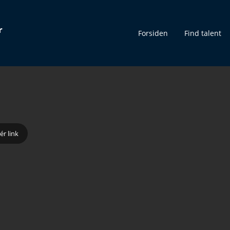
r
Forsiden
Find talent
ér link