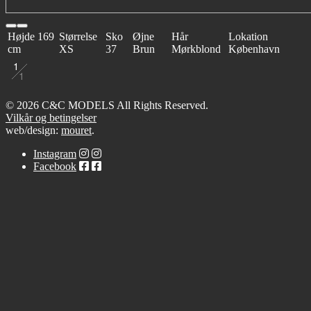
Højde
169
Størrelse
Sko
Øjne
Hår
Lokation
cm
XS
37
Brun
Mørkblond
København
1
1
© 2026 C&C MODELS All Rights Reserved.
Vilkår og betingelser
web/design:
mouret
.
Instagram
Facebook