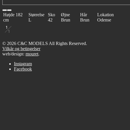
Højde
182
Størrelse
Sko
Øjne
Hår
Lokation
cm
L
42
Brun
Brun
Odense
1
1
© 2026 C&C MODELS All Rights Reserved.
Vilkår og betingelser
web/design:
mouret
.
Instagram
Facebook