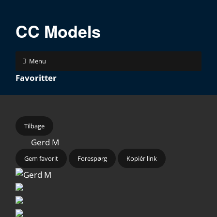
CC Models
Menu
Favoritter
Tilbage
Gerd M
Gem favorit
Forespørg
Kopiér link