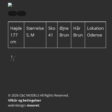
Højde
Størrelse
Sko
Øjne
Hår
Lokation
177
S, M
41
Brun
Brun
Odense
cm
1
1
2
© 2026 C&C MODELS All Rights Reserved.
Vilkår og betingelser
web/design:
mouret
.