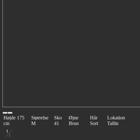
Højde
175
Størrelse
Sko
Øjne
Hår
Lokation
cm
M
41
Brun
Sort
Tallin
1
1