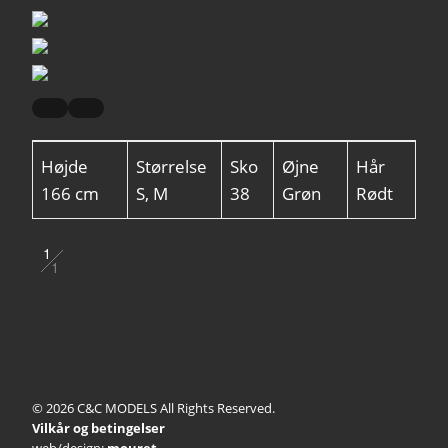
Højde
Størrelse
Sko
Øjne
Hår
166 cm
S, M
38
Grøn
Rødt
1
1
2
© 2026 C&C MODELS All Rights Reserved.
Vilkår og betingelser