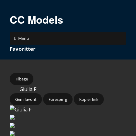
CC Models
Menu
Favoritter
Tilbage
Giulia F
Gem favorit
Forespørg
Kopiér link