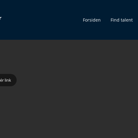
r
Forsiden
Find talent
ér link