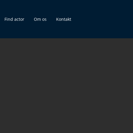
Find actor
Om os
Kontakt