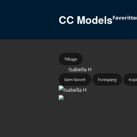
CC Models
Favoritte
Tilbage
Isabella H
Gem favorit
Forespørg
Kopi