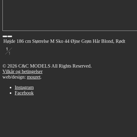
Højde
186 cm
Størrelse
M
Sko
44
Øjne
Grøn
Hår
Blond, Rødt
1
1
© 2026 C&C MODELS All Rights Reserved.
Vilkår og betingelser
web/design:
mouret
.
Instagram
Facebook