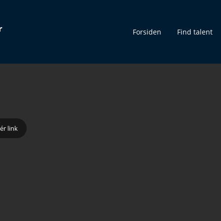
r
Forsiden
Find talent
ér link