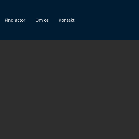
Find actor
Om os
Kontakt