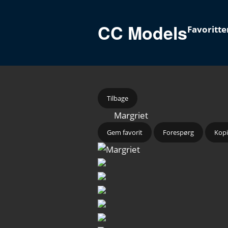
CC Models
Favoritte
Tilbage
Margriet
Gem favorit
Forespørg
Kopi