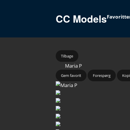
CC Models
Favoritte
Tilbage
Maria P
Gem favorit
Forespørg
Kopi