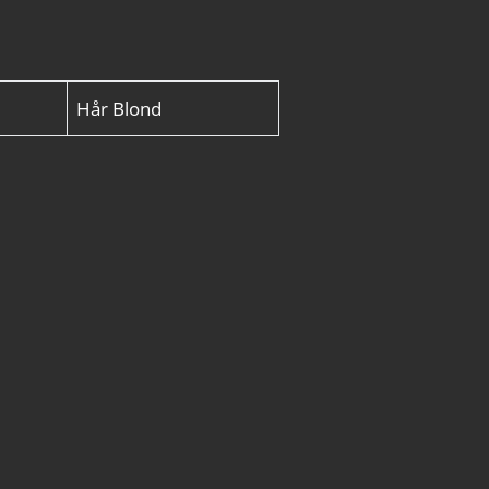
Hår
Blond