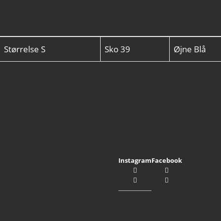
Størrelse
S
Sko
39
Øjne
Blå
Instagram
Facebook