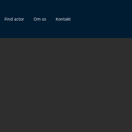
Find actor
Om os
Kontakt