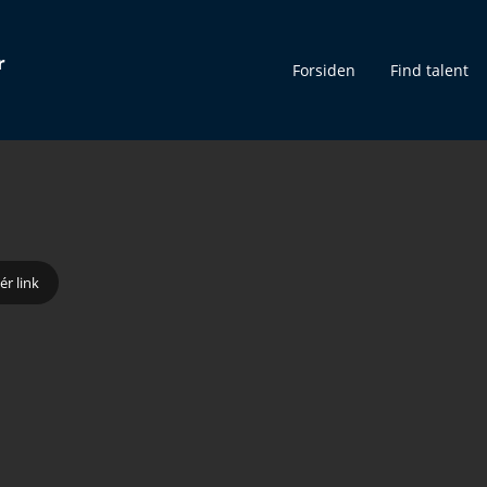
r
Forsiden
Find talent
ér link