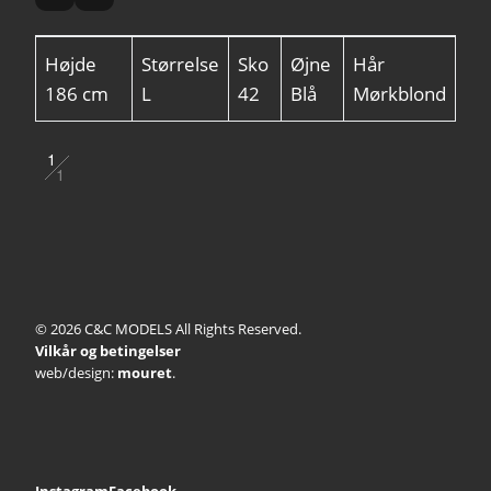
Højde
Størrelse
Sko
Øjne
Hår
186 cm
L
42
Blå
Mørkblond
1
1
2
© 2026 C&C MODELS All Rights Reserved.
Vilkår og betingelser
web/design:
mouret
.