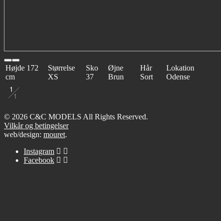
Højde
172
Størrelse
Sko
Øjne
Hår
Lokation
cm
XS
37
Brun
Sort
Odense
1
1
© 2026 C&C MODELS All Rights Reserved.
Vilkår og betingelser
web/design:
mouret
.
Instagram
Facebook