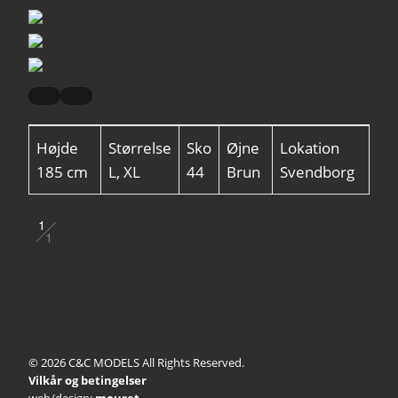
Højde
Størrelse
Sko
Øjne
Lokation
185 cm
L, XL
44
Brun
Svendborg
1
1
2
© 2026 C&C MODELS All Rights Reserved.
Vilkår og betingelser