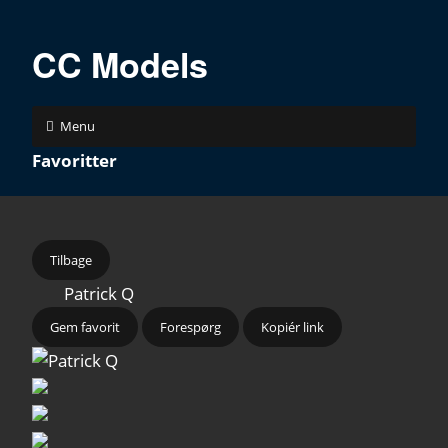
CC Models
Menu
Favoritter
Tilbage
Patrick Q
Gem favorit
Forespørg
Kopiér link