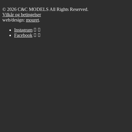
© 2026 C&C MODELS All Rights Reserved.
Vilkår og betingelser
web/design:
mouret
.
Instagram
Facebook