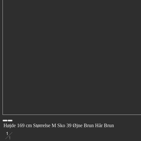
Højde
169 cm
Størrelse
M
Sko
39
Øjne
Brun
Hår
Brun
1
1