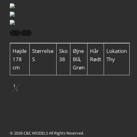
Højde
Størrelse
Sko
Øjne
Hår
Lokation
178
S
38
Blå,
Rødt
Thy
cm
Grøn
1
1
2
© 2026 C&C MODELS All Rights Reserved.