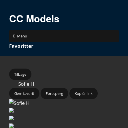
CC Models
Menu
Favoritter
Tilbage
Sofie H
Gem favorit
Forespørg
Kopiér link