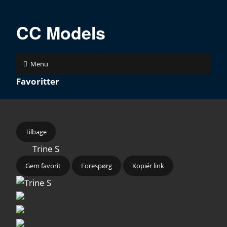
CC Models
Menu
Favoritter
Tilbage
Trine S
Gem favorit
Forespørg
Kopiér link