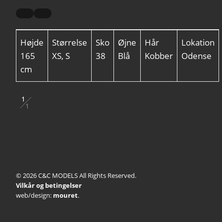
Højde
Størrelse
Sko
Øjne
Hår
Lokation
165
XS, S
38
Blå
Kobber
Odense
cm
1
1
2
© 2026 C&C MODELS All Rights Reserved.
Vilkår og betingelser
web/design:
mouret
.