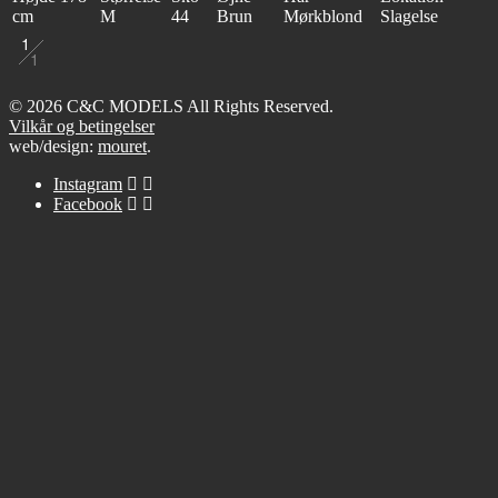
cm
M
44
Brun
Mørkblond
Slagelse
1
1
© 2026 C&C MODELS All Rights Reserved.
Vilkår og betingelser
web/design:
mouret
.
Instagram
Facebook